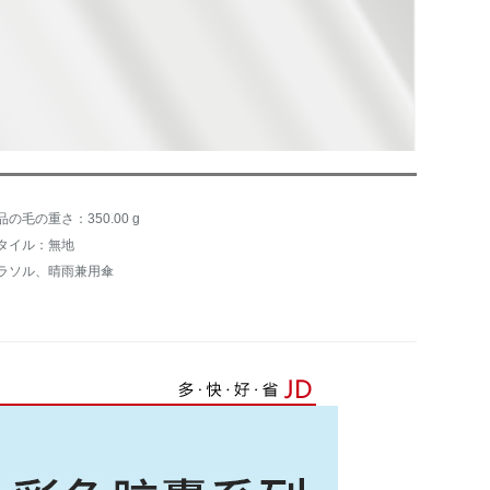
品の毛の重さ：350.00 g
タイル：無地
ラソル、晴雨兼用傘