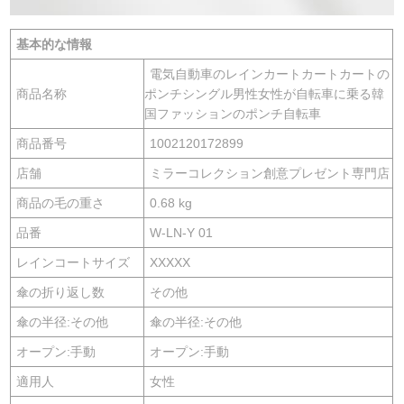
基本的な情報
電気自動車のレインカートカートカートの
商品名称
ポンチシングル男性女性が自転車に乗る韓
国ファッションのポンチ自転車
商品番号
1002120172899
店舗
ミラーコレクション創意プレゼント専門店
商品の毛の重さ
0.68 kg
品番
W-LN-Y 01
レインコートサイズ
XXXXX
傘の折り返し数
その他
傘の半径:その他
傘の半径:その他
オープン:手動
オープン:手動
適用人
女性