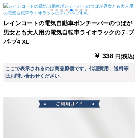
ッティング
ンド1米色55 cm*8 k
レインコートの電気自動車ポンチーバーのつばが
男女とも大人用の電気自転車ライオラックのテ-プ
パ-プ4 XL
￥ 338
円(税込)
ここで表示されるのは商品原価です。代理費用、送料等
はお問い合わせください。