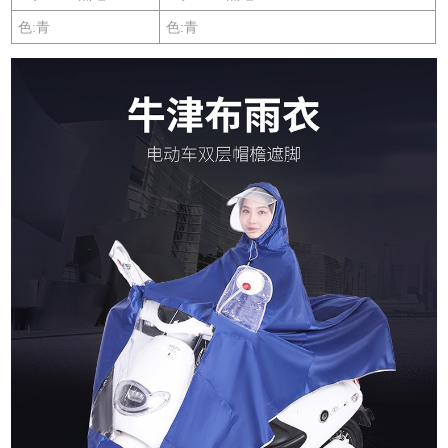
色:青
色:青