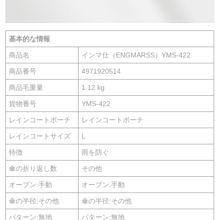
基本的な情報
商品名
インマ仕（ENGMARSS）YMS-422
商品番号
4971920514
商品毛重量
1.12 kg
貨物番号
YMS-422
レインコートポーチ
レインコートポーチ
レインコートサイズ
L
特徴
雨を防ぐ
傘の折り返し数
その他
オープン:手動
オープン:手動
傘の半径:その他
傘の半径:その他
パターン:無地
パターン:無地