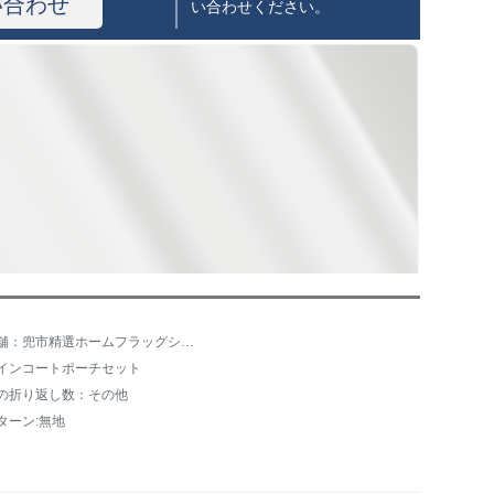
い合わせ
い合わせください。
店舗：兜市精選ホームフラッグショップ
インコートポーチセット
の折り返し数：その他
ターン:無地