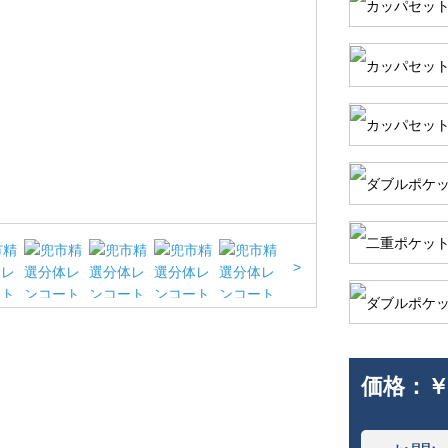
>
価格：
￥