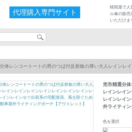
晴雨屋で人
代理購入専門サイト
ル傘の販売
いただけま
分体レンコートートの男のつば付反射板の厚い大人レインレイ
レインレインセツ出前系の宅配便員、風を防ぐための電気自動
兜市精選分体
レインレイン
レインレイン
外ライティン
色を選択