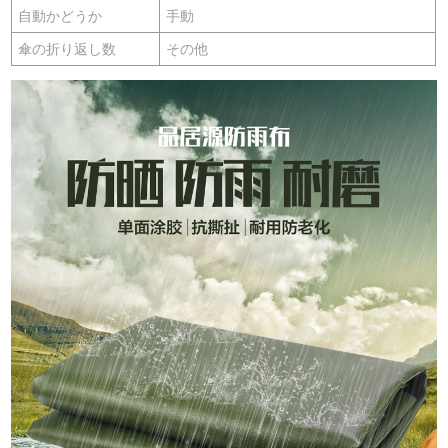
自動かどうか
手動
傘の折り返し数
その他