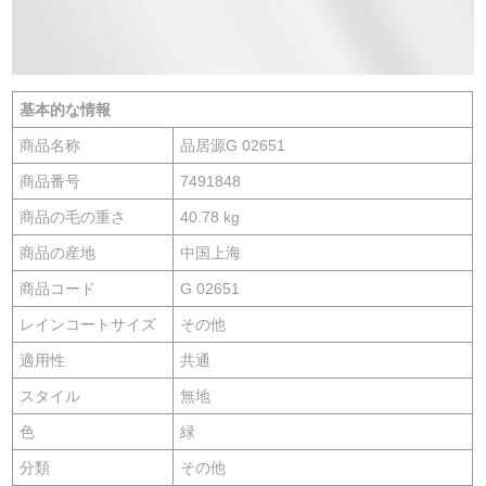
基本的な情報
商品名称
品居源G 02651
商品番号
7491848
商品の毛の重さ
40.78 kg
商品の産地
中国上海
商品コード
G 02651
レインコートサイズ
その他
適用性
共通
スタイル
無地
色
緑
分類
その他