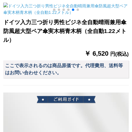
悪魔のけもの伞
のベッドに下ろうと
する大きな傘棚の銀
色
ドイツ入力三つ折り男性ビジネ全自動晴雨兼用傘
防風超大型ペア傘実木柄青木柄（全自動1.22メト
ル）
￥ 6,520
円(税込)
ここで表示されるのは商品原価です。代理費用、送料等
はお問い合わせください。