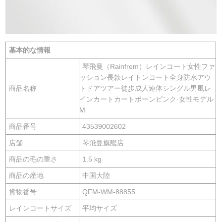
基本的な情報
琴飛曼（Rainfrem）レインコート女性ファ
ッション長款レイトンコート全身防水アウ
商品名称
トドアツアー徒歩成人連体シングル男風レ
インカートカートポーンピンク-女性モデル
M
商品番号
43539002602
店舗
琴飛曼旗艦店
商品の毛の重さ
1.5 kg
商品の産地
中国大陸
貨物番号
QFM-WM-88855
レインコートサイズ
平均サイズ