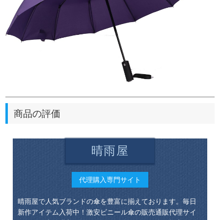
商品の評価
晴雨屋
代理購入専門サイト
晴雨屋で人気ブランドの傘を豊富に揃えております。毎日
新作アイテム入荷中！激安ビニール傘の販売通販代理サイ