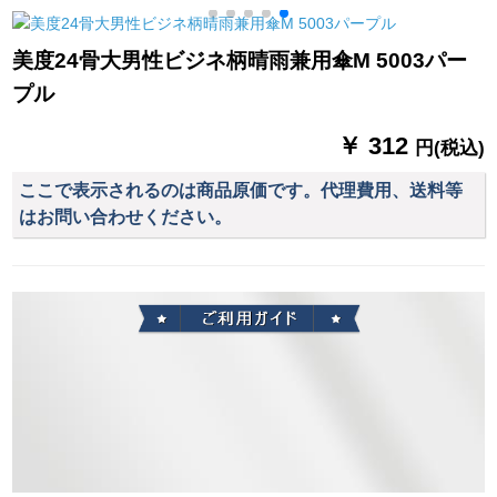
用ビギネ折りたみ傘
10本の骨を使って、
美度24骨大男性ビジネ柄晴雨兼用傘M 5003パー
印字が傘を広告する
プル
可能性があります。
￥ 312
円(税込)
ここで表示されるのは商品原価です。代理費用、送料等
はお問い合わせください。