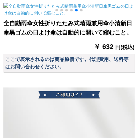
たたたみたた傘デリ
ネの折り畳み傘は黒
防止折りたたみ傘晴
ック2〓ピンク50
です。
雨兼用
cm*6 k
全自動雨傘女性折りたたみ式晴雨兼用傘小清新日
傘黒ゴムの日よけ傘は自動的に開いて縮むこと。
￥ 632
円(税込)
ここで表示されるのは商品原価です。代理費用、送料等
はお問い合わせください。