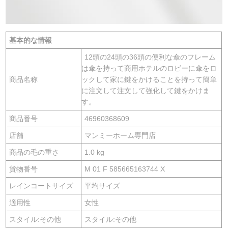
基本的な情報
12頭の24頭の36頭の便利な傘のフレーム
は傘を持って商用ホテルのロビーに傘をロ
商品名称
ックして家に鍵をかけることを持って簡単
に注文して注文して強化して鍵をかけま
す。
商品番号
46960368609
店舗
マンミーホーム専門店
商品の毛の重さ
1.0 kg
貨物番号
M 01 F 585665163744 X
レインコートサイズ
平均サイズ
適用性
女性
スタイル:その他
スタイル:その他