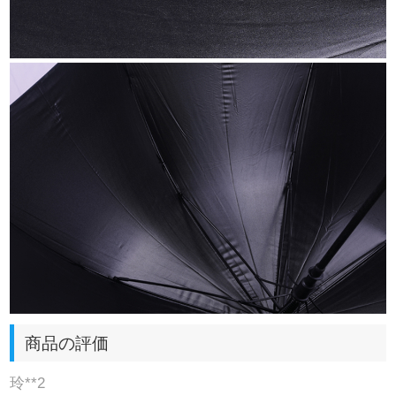
商品の評価
玲**2