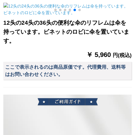
グキングキング旅行
クトラックトラック
帽子のひさレンコー
トラックトラック
トレー児童学生学生
12头の24头の36头の便利な伞のリフレムは伞を
ファンシー自动车の
持っています。ビネットのロビに伞を置いていま
ポンピクM
す。
￥ 5,960
円(税込)
ここで表示されるのは商品原価です。代理費用、送料等
はお問い合わせください。