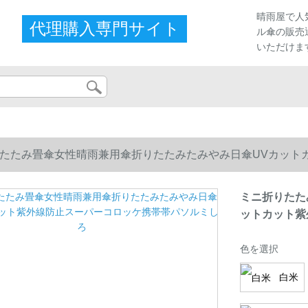
晴雨屋で人
代理購入専門サイト
ル傘の販売
いただけま
たたみ畳傘女性晴雨兼用傘折りたたみたみやみ日傘UVカット
ミニ折りたた
ットカット紫
色を選択
白米