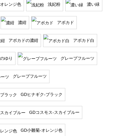
オレンジ色
浅妃粉
濃い緑
濃紺
アボカド
アボカドの濃紺
アボカド白
のゆり
グレープフルーツ
グレープフルーツ
GDヒナギク-ブラック
GDコスモス-スカイブルー
GD小雛菊-オレンジ色