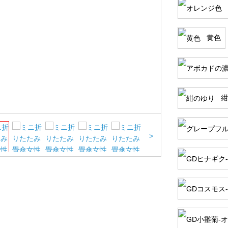
黄色
紺
>