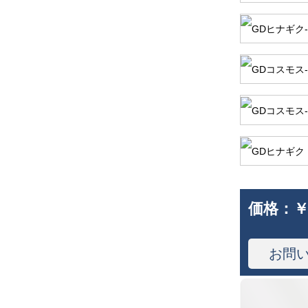
価格：
￥
お問