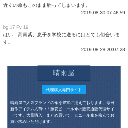
近くの傘もこのまま酔ってしまいます。
2019-08-30 07:46:59
bg 17 Fy 19
はい、高貴紫、息子を学校に送るにはとても似合いま
す。
2019-08-28 20:07:28
晴雨屋
代理購入専門サイト
晴雨屋で人気ブランドの傘を豊富に揃えております。毎日
新作アイテム入荷中！激安ビニール傘の販売通販代理サイ
トです。大量購入、まとめ買いで、ビニール傘を格安でお
買い求めいただけます。