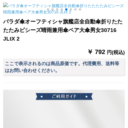
傘三つ折り晴雨兼用
傘男女兼用M 3337黒
パラダ傘オーフティシャ旗艦店全自動傘折りたた
たたみビシーズ晴雨兼用傘ペア大傘男女30716
JLtX 2
￥ 792
円(税込)
ここで表示されるのは商品原価です。代理費用、送料等
はお問い合わせください。