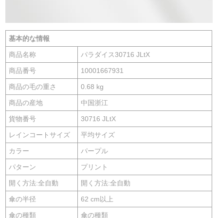
基本的な情報
商品名称
パラダイス30716 JLtX
商品番号
10001667931
商品の毛の重さ
0.68 kg
商品の産地
中国浙江
貨物番号
30716 JLtX
レインコートサイズ
平均サイズ
カラー
パープル
パターン
プリント
開く方法:全自動
開く方法:全自動
傘の半径
62 cm以上
傘の種類
傘の種類