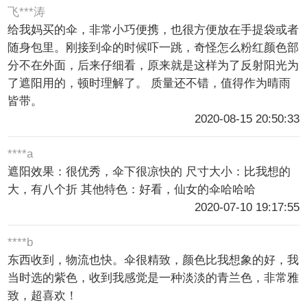
飞***涛
给我妈买的伞，非常小巧便携，也很方便放在手提袋或者
随身包里。刚接到伞的时候吓一跳，奇怪怎么粉红颜色部
分不在外面，后来仔细看，原来就是这样为了反射阳光为
了遮阳用的，顿时理解了。 质量还不错，值得作为晴雨
皆带。
2020-08-15 20:50:33
****a
遮阳效果：很优秀，伞下很凉快的 尺寸大小：比我想的
大，有八个折 其他特色：好看，仙女的伞哈哈哈
2020-07-10 19:17:55
****b
东西收到，物流也快。伞很精致，颜色比我想象的好，我
当时选的紫色，收到我感觉是一种淡淡的青兰色，非常雅
致，超喜欢！