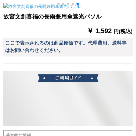
灰色
伞男女兼用シバセミ
性加厚エバーポーチ
ナー
故宮文創喜福の長雨兼用傘遮光パソル
￥ 1,592
円(税込)
ここで表示されるのは商品原価です。代理費用、送料等
はお問い合わせください。
基本的な情報