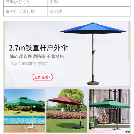
自動かどうか
手動
傘の折り返し数
その他