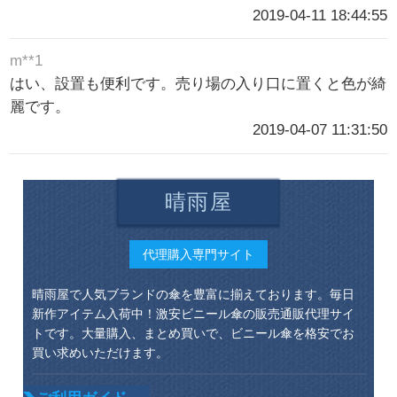
2019-04-11 18:44:55
m**1
はい、設置も便利です。売り場の入り口に置くと色が綺
麗です。
2019-04-07 11:31:50
晴雨屋
代理購入専門サイト
晴雨屋で人気ブランドの傘を豊富に揃えております。毎日
新作アイテム入荷中！激安ビニール傘の販売通販代理サイ
トです。大量購入、まとめ買いで、ビニール傘を格安でお
買い求めいただけます。