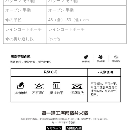
パターン:その他
パターン:その他
オープン:手動
オープン:手動
傘の半径
48（含）-53（含）cm
レインコートポーチ
レインコートポーチ
傘の折り返し数
その他