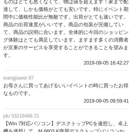
ものはとても悪くなくて、物は値を超えます！家まで配
達して、しかも価格がとても安いです。特にイベント期
間中に価格性能比が無敵です。出荷がとても速いです。
商品の出荷速度がいいです。商品の包装が完備してい
て、商品の説明に合います。全体的に今回のショッピン
グ体験はとても満足しています。ますます多くの消費者
が京東のサービスを享受することができることを望みま
す。
2019-09-05 16:42:27
wangjiawei 87
お母さんに買ってあげるいいイベントの時に買ったお得
なものです。
2019-09-05 09:59:41
jdu 53216466 21
【Win 7対応パソコン】デスクトップPCを連想し、卓上
機を連想して、M 6603 K商用デスクトップパソコンか