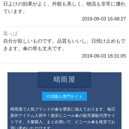
日よけの効果がよく、外観も美しく、物流も非常に優れ
ています。
2019-09-03 16:48:27
葉っぱ
自分が欲しいものです。品質もいいし、日焼け止めもで
きます。傘の骨も丈夫です。
2019-09-03 16:31:05
晴雨屋
代理購入専門サイト
晴雨屋で人気ブランドの傘を豊富に揃えております。毎日
新作アイテム入荷中！激安ビニール傘の販売通販代理サイ
トです。大量購入、まとめ買いで、ビニール傘を格安でお
買い求めいただけます。