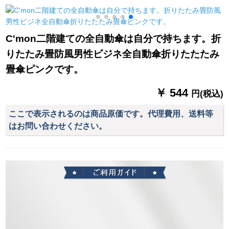
傘ワンラインライン
ラ
C'mon二階建ての全自動傘は自分で持ちます。折
りたたみ畳防風男性ビジネ全自動傘折りたたたみ
畳傘ピンクです。
￥ 544
円(税込)
ここで表示されるのは商品原価です。代理費用、送料等
はお問い合わせください。