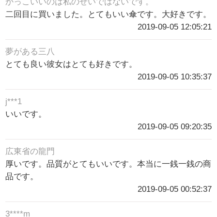
かっこいいのは私のせいではないです。
二回目に買いました。とてもいい傘です。大好きです。
2019-09-05 12:05:21
夢がある三八
とても良い彼女はとても好きです。
2019-09-05 10:35:37
j***1
いいです。
2019-09-05 09:20:35
広東省の龍門
厚いです。品質がとてもいいです。本当に一銭一銭の商
品です。
2019-09-05 00:52:37
3****m