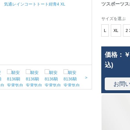
ツスポーツス
サイズを選ぶ
L
XL
2 
価格：
￥
込)
>
お問