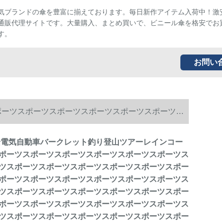
気ブランドの傘を豊富に揃えております。毎日新作アイテム入荷中！激
通販代理サイトです。大量購入、まとめ買いで、ビニール傘を格安でお
す。
お問い
ポーツスポーツスポーツスポーツスポーツスポーツス
ーツスポーツスポーツスポーツスポーツスポーツス
騎安電気自動車バークレット釣り登山ツアーレインコー
ポーツスポーツスポーツスポーツスポーツスポーツス
ーツスポーツスポーツスポーツスポーツスポーツス
ツスポーツスポーツスポーツスポーツスポーツスポー
ポーツスポーツスポーツスポーツスポーツスポーツス
ーツスポーツスポーツスポーツスポーツ2階帽子付気
ツスポーツスポーツスポーツスポーツスポーツスポー
ポーツスポーツスポーツスポーツスポーツスポーツス
ツスポーツスポーツスポーツスポーツスポーツスポー