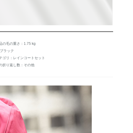
品の毛の重さ：1.75 kg
:ブラック
テゴリ：レインコートセット
の折り返し数：その他