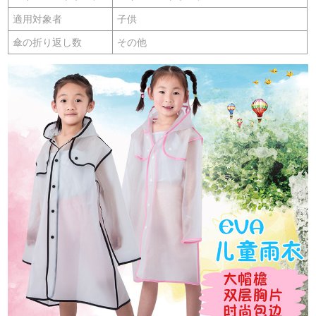
適用対象者
子供
傘の折り返し数
その他