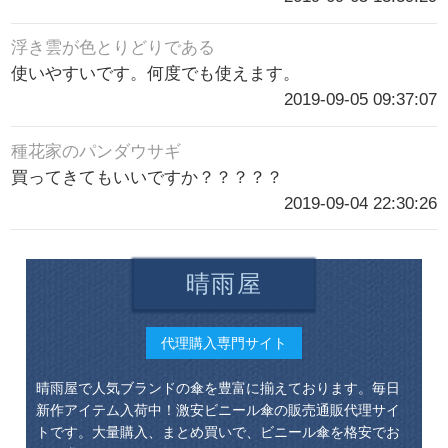
浮き雲が色とりどりである
使いやすいです。何度でも使えます。
2019-09-05 09:37:07
種花家のパンダウサギ
買ってきてもいいですか？？？？？
2019-09-04 22:30:26
晴雨屋
代理購入専門サイト
晴雨屋で人気ブランドの傘を豊富に揃えております。毎日
新作アイテム入荷中！激安ビニール傘の販売通販代理サイ
トです。大量購入、まとめ買いで、ビニール傘を格安でお