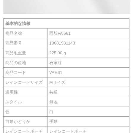
基本的な情報
商品名称
雨航VA 661
商品番号
10001931143
商品毛重量
225.00 g
商品の産地
石家荘
商品コード
VA 661
レインコートサイズ
Mサイズ
適用性
共通
スタイル
無地
色
白
自動かどうか
手動
レインコートポーチ
レインコートポーチ