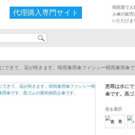
晴雨屋で人
代理購入専門サイト
ル傘の販売
いただけま
にできて、花が咲きます。晴雨兼用傘ファンシー晴雨兼用傘で
恵尋は水にで
傘です。黒ゴ
色を選択
青