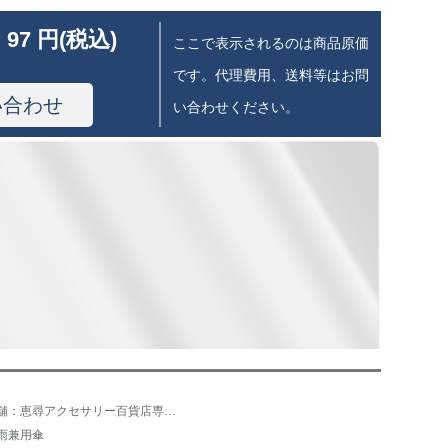
 97 円(税込)
ここで表示されるのは商品原価
です。代理費用、送料等はお問
い合わせ
い合わせください。
店舗：恵尋アクセサリー百貨店専門店
雨兼用傘