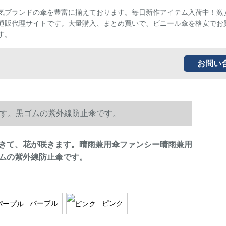
気ブランドの傘を豊富に揃えております。毎日新作アイテム入荷中！激
通販代理サイトです。大量購入、まとめ買いで、ビニール傘を格安でお
す。
お問い
す。黒ゴムの紫外線防止傘です。
きて、花が咲きます。晴雨兼用傘ファンシー晴雨兼用
ムの紫外線防止傘です。
パープル
ピンク