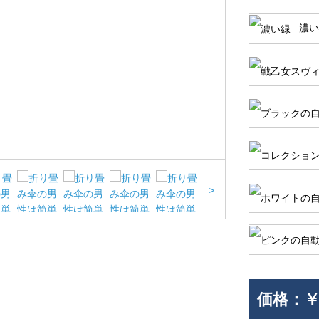
濃い
>
価格：
￥