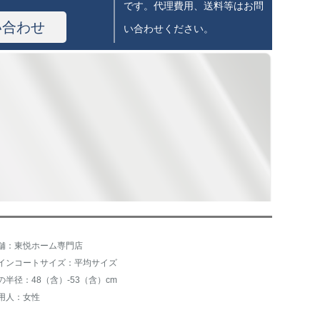
です。代理費用、送料等はお問
い合わせ
い合わせください。
舗：東悦ホーム専門店
インコートサイズ：平均サイズ
の半径：48（含）-53（含）cm
用人：女性