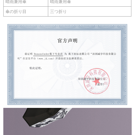
晴雨兼用傘
晴雨兼用傘
傘の折り目
三つ折り