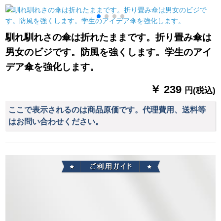
は、厚みのある防水
ス
付通気性レインコー
ポリンチを追加しま
トXL
した。
馴れ馴れさの傘は折れたままです。折り畳み傘は
男女のビジです。防風を強くします。学生のアイ
デア傘を強化します。
￥ 239
円(税込)
ここで表示されるのは商品原価です。代理費用、送料等
はお問い合わせください。