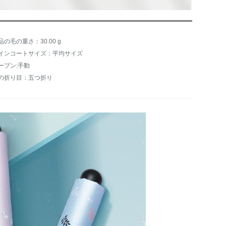
品の毛の重さ：30.00 g
インコートサイズ：平均サイズ
ープン:手動
の折り目：五つ折り