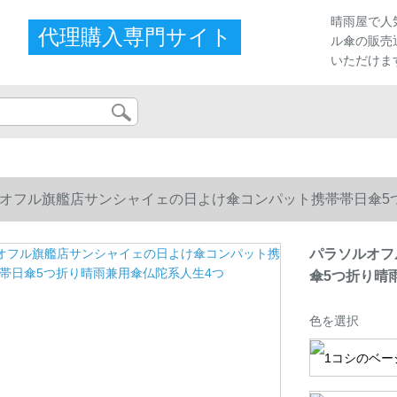
晴雨屋で人
代理購入専門サイト
ル傘の販売
いただけま
オフル旗艦店サンシャイェの日よけ傘コンパット携帯帯日傘5
パラソルオフ
傘5つ折り晴
色を選択