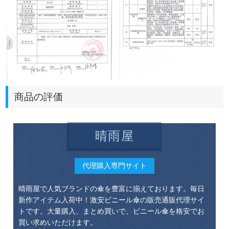
商品の評価
晴雨屋
代理購入専門サイト
晴雨屋で人気ブランドの傘を豊富に揃えております。毎日
新作アイテム入荷中！激安ビニール傘の販売通販代理サイ
トです。大量購入、まとめ買いで、ビニール傘を格安でお
買い求めいただけます。