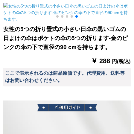
水色
7 AXジットの青いレ
ベルアジット（180-
185）
女性の5つの折り畳式の小さい日伞の黒いゴムの
日よけの伞はポケトの伞の5つの折ります-金のピ
ンクの伞の下で直径の90 cmを持ちます。
￥ 288
円(税込)
ここで表示されるのは商品原価です。代理費用、送料等
はお問い合わせください。