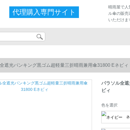
晴雨屋で人
代理購入専門サイト
ル傘の販売
いただけま
全遮光パンキング黒ゴム超軽量三折晴雨兼用傘31800 Eネビィ
パラソル全遮
ビィ
色を選択
ネ