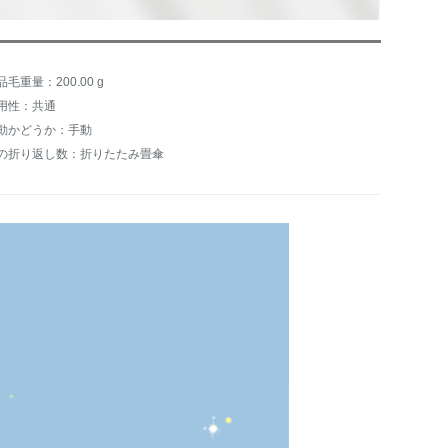
品毛重量：200.00 g
用性：共通
動かどうか：手動
の折り返し数：折りたたみ畳傘