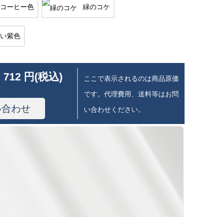
コーヒー色
緑のコケ
い紫色
 712 円(税込)
ここで表示されるのは商品原価
です。代理費用、送料等はお問
い合わせ
い合わせください。