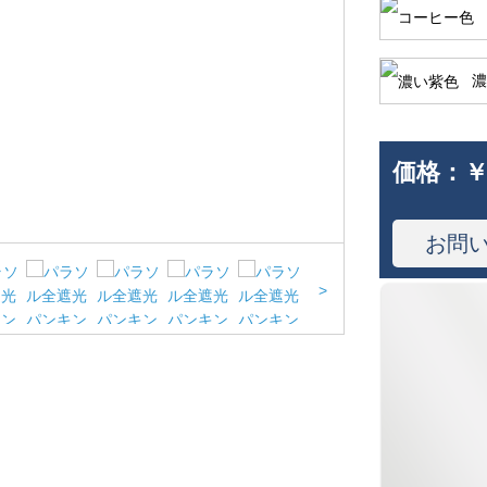
濃
価格：
￥
お問
>