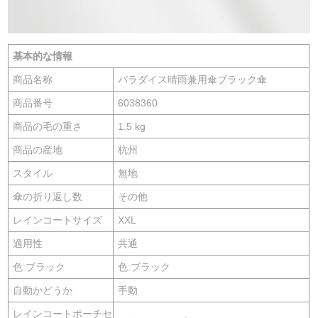
基本的な情報
商品名称
パラダイス晴雨兼用傘ブラック傘
商品番号
6038360
商品の毛の重さ
1.5 kg
商品の産地
杭州
スタイル
無地
傘の折り返し数
その他
レインコートサイズ
XXL
適用性
共通
色:ブラック
色:ブラック
自動かどうか
手動
レインコートポーチセ