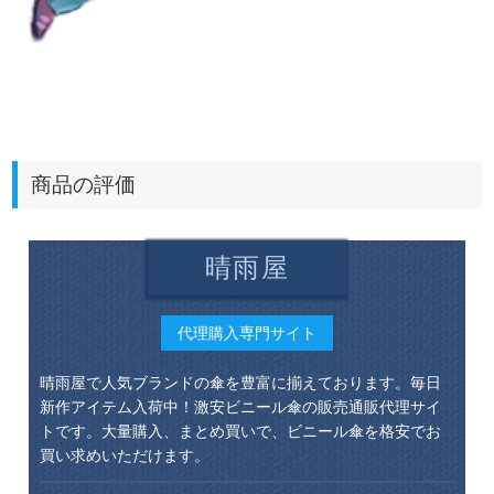
商品の評価
晴雨屋
代理購入専門サイト
晴雨屋で人気ブランドの傘を豊富に揃えております。毎日
新作アイテム入荷中！激安ビニール傘の販売通販代理サイ
トです。大量購入、まとめ買いで、ビニール傘を格安でお
買い求めいただけます。