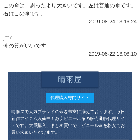
この傘は、思ったより大きいです。左は普通の傘です。
右はこの傘です。
2019-08-24 13:16:24
j**7
傘の質がいいです
2019-08-22 13:03:10
晴雨屋
代理購入専門サイト
晴雨屋で人気ブランドの傘を豊富に揃えております。毎日
新作アイテム入荷中！激安ビニール傘の販売通販代理サイ
トです。大量購入、まとめ買いで、ビニール傘を格安でお
買い求めいただけます。