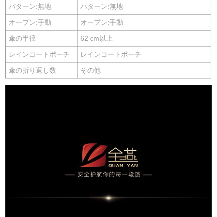
パターン:無地
パターン:無地
オープン:手動
オープン:手動
傘の半径
62 cm以上
レインコートポーチ
レインコートポーチ
傘の折り返し数
その他