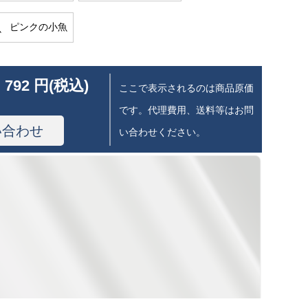
ピンクの小魚
 792 円(税込)
ここで表示されるのは商品原価
です。代理費用、送料等はお問
い合わせ
い合わせください。