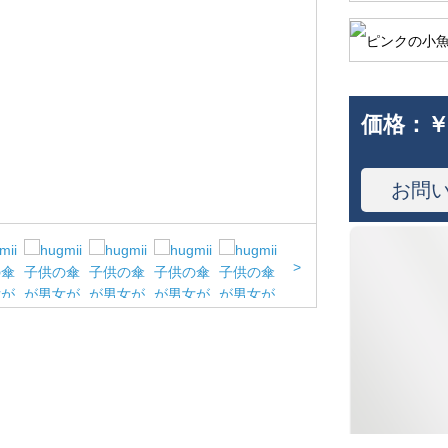
価格：
￥
お問
>