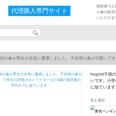
晴雨屋で人
代理購入専門サイト
ル傘の販売
いただけま
ii子供の傘が男女が水色に遭遇しました。子供用の傘が可愛いで
ています。
hugmii
いです。小学
に似ています
色を選択