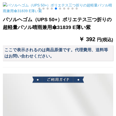
身大人1人分のレイン
カスタム広告傘ロゴ
用傘折りたたみ傘ハ
コートペ。
ードバグ水色【送り
保険】
パソルヘゴム（UPS 50+）ポリエテス三つ折りの
超軽量パソル晴雨兼用傘31839 E薄い紫
￥ 392
円(税込)
ここで表示されるのは商品原価です。代理費用、送料等
はお問い合わせください。