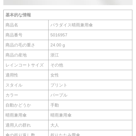
基本的な情報
商品名
パラダイス晴雨兼用傘
商品番号
5016957
商品の毛の重さ
24.00 g
商品の産地
浙江
レインコートサイズ
その他
適用性
女性
スタイル
プリント
カラー
パープル
自動かどうか
手動
晴雨兼用傘
晴雨兼用傘
適用人の群れ
大人
傘の折り返し数
折りたたみ畳傘