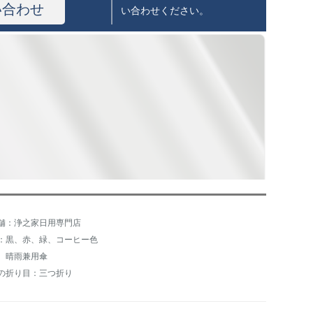
い合わせ
い合わせください。
舗：浄之家日用専門店
：黒、赤、緑、コーヒー色
、晴雨兼用傘
の折り目：三つ折り