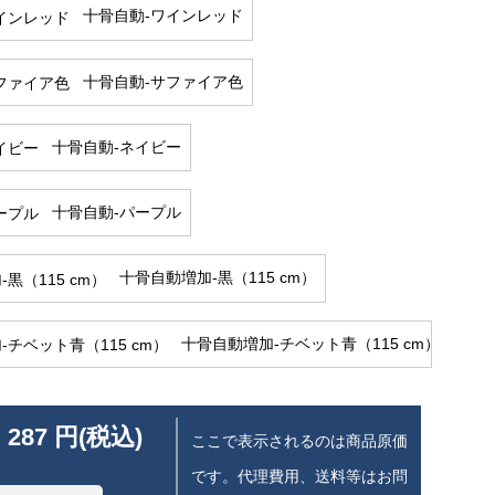
十骨自動-ワインレッド
十骨自動-サファイア色
十骨自動-ネイビー
十骨自動-パープル
十骨自動増加-黒（115 cm）
十骨自動増加-チベット青（115 cm）
 287 円(税込)
ここで表示されるのは商品原価
です。代理費用、送料等はお問