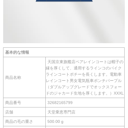
基本的な情報
天国京東旗艦店ペアレインコートは帽子の
縁を厚くして、通用するラインコのバイク
ラインコートポチーを長くします。電動車
商品名称
レインコート男女電気瓶車ポンチパープル
（ダブルアップグレードでオックスフォー
ドのジャカード生地を厚くします。）XXXL
商品番号
32682165799
店舗
天堂乗恵専門店
商品の毛の重さ
500.00 g