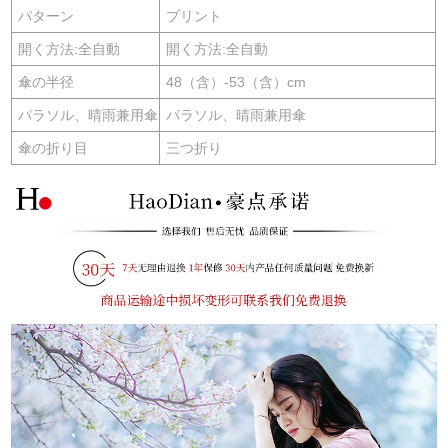
パターン
プリント
開く方法:全自動
開く方法:全自動
傘の半径
48（含）-53（含）cm
パラソル、晴雨兼用傘
パラソル、晴雨兼用傘
傘の折り目
三つ折り