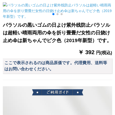
ます。
なっています。厚い
漫画の小学生レイン
コーストLサイズをプ
リーズにします。
パラソルの黒いゴムの日よけ紫外线防止パラソル
は超軽い晴雨両用の伞を折り畳畳だ女性の日烧け
止め伞は新ちゃんでピク色（2019年新型）です。
￥ 392
円(税込)
ここで表示されるのは商品原価です。代理費用、送料等
はお問い合わせください。