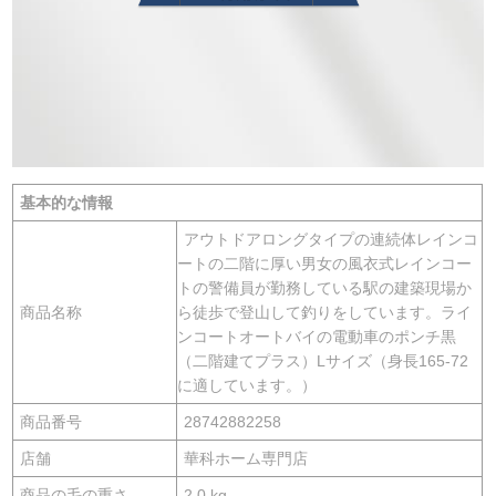
基本的な情報
アウトドアロングタイプの連続体レインコ
ートの二階に厚い男女の風衣式レインコー
トの警備員が勤務している駅の建築現場か
商品名称
ら徒歩で登山して釣りをしています。ライ
ンコートオートバイの電動車のポンチ黒
（二階建てプラス）Lサイズ（身長165-72
に適しています。）
商品番号
28742882258
店舗
華科ホーム専門店
商品の毛の重さ
2.0 kg