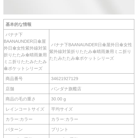
基本的な情報
バナナ下
BAANAUNDER日傘屋
バナナ下BAANAUNDER日傘屋外日傘女性
外日傘女性紫外線対策
紫外線対策折りたたみ傘晴雨兼用ミニ折り
折りたたみ傘晴雨兼用
たたみたたみ傘ポケットシリーズ
ミニ折りたたみたたみ
傘ポケットシリーズ
商品番号
34621927129
店舗
バンダナ旗艦店
商品の毛の重さ
30.00 g
レインコートサイズ
平均サイズ
カラー:カラー
カラー:カラー
パターン
プリント