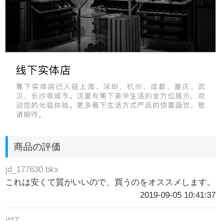
商品の評価
jd_177630 bkx
これは安くて質がいいので、買うのをオススメします。
2019-09-05 10:41:37
j**7