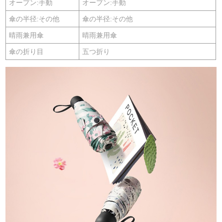
オープン:手動
オープン:手動
傘の半径:その他
傘の半径:その他
晴雨兼用傘
晴雨兼用傘
傘の折り目
五つ折り