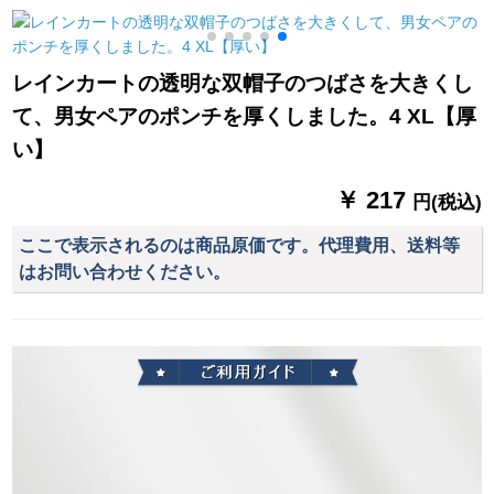
ーケーを追加しまし
100 CMブロック
1
た。
レインカートの透明な双帽子のつばさを大きくし
て、男女ペアのポンチを厚くしました。4 XL【厚
い】
￥ 217
円(税込)
ここで表示されるのは商品原価です。代理費用、送料等
はお問い合わせください。