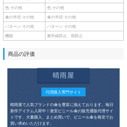
色:その他
色:その他
傘の半径:その他
傘の半径:その他
パターン:その他
パターン:その他
機能
紫外線防止、雨防止
商品の評価
晴雨屋
代理購入専門サイト
晴雨屋で人気ブランドの傘を豊富に揃えております。毎日
新作アイテム入荷中！激安ビニール傘の販売通販代理サイ
トです。大量購入、まとめ買いで、ビニール傘を格安でお
買い求めいただけます。