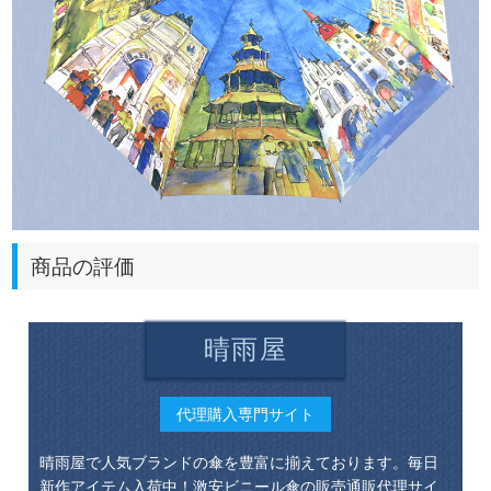
商品の評価
晴雨屋
代理購入専門サイト
晴雨屋で人気ブランドの傘を豊富に揃えております。毎日
新作アイテム入荷中！激安ビニール傘の販売通販代理サイ