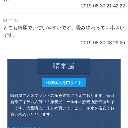
2019-08-30 21:42:22
M****u
とても綺麗で、使いやすいです。畳み終わっても小さい
です。
2019-08-30 08:29:25
晴雨屋
代理購入専門サイト
晴雨屋で人気ブランドの傘を豊富に揃えております。毎日
新作アイテム入荷中！激安ビニール傘の販売通販代理サイ
トです。大量購入、まとめ買いで、ビニール傘を格安でお
買い求めいただけます。