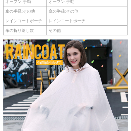
オープン:手動
オープン:手動
傘の半径:その他
傘の半径:その他
レインコートポーチ
レインコートポーチ
傘の折り返し数
その他