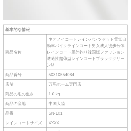
基本的な情報
ネオノイコートレインパンツセット電気自
動車バイクラインコート男女成人徒歩分体
商品名称
レインコート屋外釣り韓国版ファッション
透過性超薄型レインコートブラックグリー
ンM
商品番号
50310554084
店舗
万馬ホーム専門店
商品の毛の重さ
1.0 kg
商品の産地
中国大陸
品番
SN-101
レインコートサイズ
XXXX