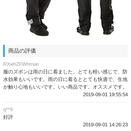
商品の評価
RXwhZFWhrnan
服のズボンは雨の日に着ました。とても軽い感じで、防
水効果もいいです。雨の日に着るととても快適で、生地
が触り心地もいいです。いい商品です。オススメです。
2019-09-01 19:55:54
q**9
好評
2019-09-01 14:26:23