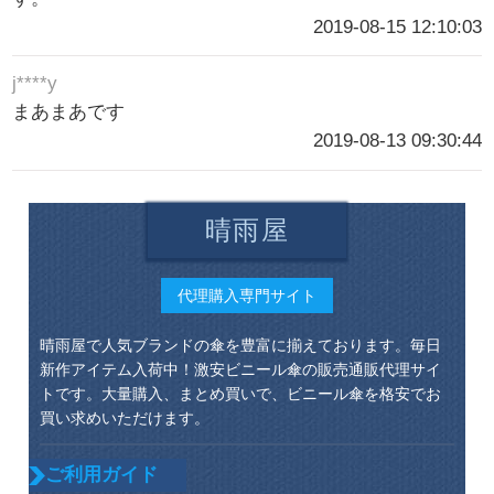
2019-08-15 12:10:03
j****y
まあまあです
2019-08-13 09:30:44
晴雨屋
代理購入専門サイト
晴雨屋で人気ブランドの傘を豊富に揃えております。毎日
新作アイテム入荷中！激安ビニール傘の販売通販代理サイ
トです。大量購入、まとめ買いで、ビニール傘を格安でお
買い求めいただけます。
ご利用ガイド