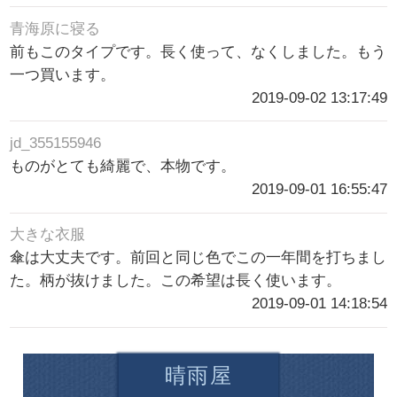
青海原に寝る
前もこのタイプです。長く使って、なくしました。もう
一つ買います。
2019-09-02 13:17:49
jd_355155946
ものがとても綺麗で、本物です。
2019-09-01 16:55:47
大きな衣服
傘は大丈夫です。前回と同じ色でこの一年間を打ちまし
た。柄が抜けました。この希望は長く使います。
2019-09-01 14:18:54
晴雨屋