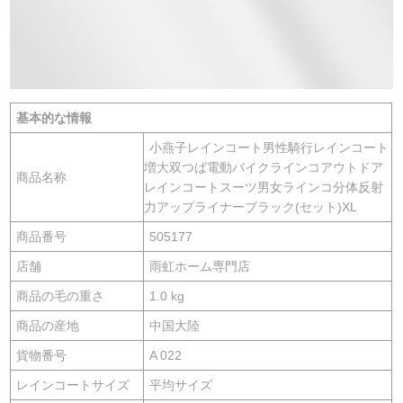
基本的な情報
小燕子レインコート男性騎行レインコート
増大双つば電動バイクラインコアウトドア
商品名称
レインコートスーツ男女ラインコ分体反射
力アップライナーブラック(セット)XL
商品番号
505177
店舗
雨虹ホーム専門店
商品の毛の重さ
1.0 kg
商品の産地
中国大陸
貨物番号
A 022
レインコートサイズ
平均サイズ