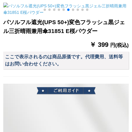
业します。クリスタ
満天星-黒1318 BK
ル
パソルフル遮光(UPS 50+)変色フラッシュ黒ジェ
ル三折晴雨兼用傘31851 E桜パウダー
￥ 399
円(税込)
ここで表示されるのは商品原価です。代理費用、送料等
はお問い合わせください。