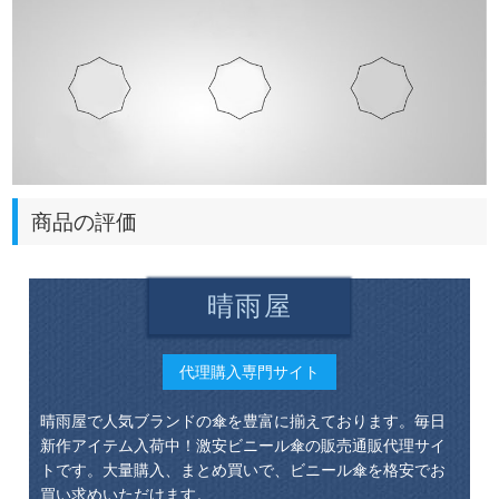
商品の評価
晴雨屋
代理購入専門サイト
晴雨屋で人気ブランドの傘を豊富に揃えております。毎日
新作アイテム入荷中！激安ビニール傘の販売通販代理サイ
トです。大量購入、まとめ買いで、ビニール傘を格安でお
買い求めいただけます。