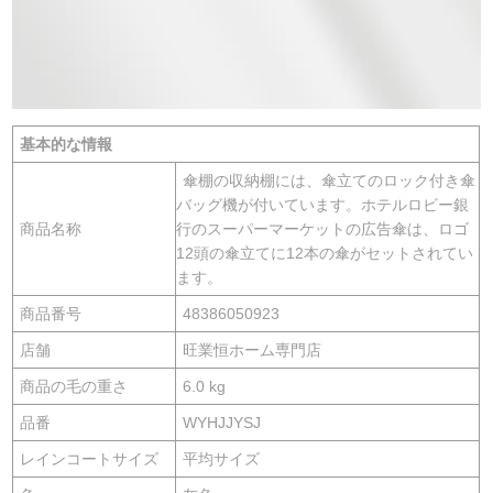
基本的な情報
傘棚の収納棚には、傘立てのロック付き傘
バッグ機が付いています。ホテルロビー銀
商品名称
行のスーパーマーケットの広告傘は、ロゴ
12頭の傘立てに12本の傘がセットされてい
ます。
商品番号
48386050923
店舗
旺業恒ホーム専門店
商品の毛の重さ
6.0 kg
品番
WYHJJYSJ
レインコートサイズ
平均サイズ