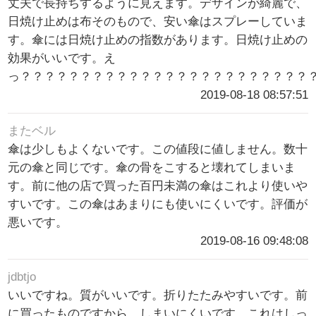
丈夫で長持ちするように見えます。デザインが綺麗で、
日焼け止めは布そのもので、安い傘はスプレーしていま
す。傘には日焼け止めの指数があります。日焼け止めの
効果がいいです。え
っ？？？？？？？？？？？？？？？？？？？？？？？？
2019-08-18 08:57:51
またベル
傘は少しもよくないです。この値段に値しません。数十
元の傘と同じです。傘の骨をこすると壊れてしまいま
す。前に他の店で買った百円未満の傘はこれより使いや
すいです。この傘はあまりにも使いにくいです。評価が
悪いです。
2019-08-16 09:48:08
jdbtjo
いいですね。質がいいです。折りたたみやすいです。前
に買ったものですから、しまいにくいです。これはしっ