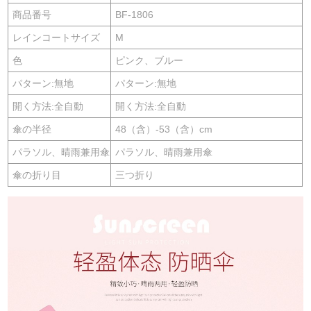
商品番号
BF-1806
レインコートサイズ
M
色
ピンク、ブルー
パターン:無地
パターン:無地
開く方法:全自動
開く方法:全自動
傘の半径
48（含）-53（含）cm
パラソル、晴雨兼用傘
パラソル、晴雨兼用傘
傘の折り目
三つ折り